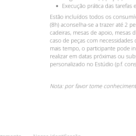
Execução prática das tarefas
Estão incluídos todos os consumí
(8h) aconselha-se a trazer até 2 
cadeiras, mesas de apoio, mesas de
caso de peças com necessidades 
mais tempo, o participante pode i
realizar em datas próximas ou sub
personalizado no Estúdio (p.f. cons
Nota: por favor tome conhecimento