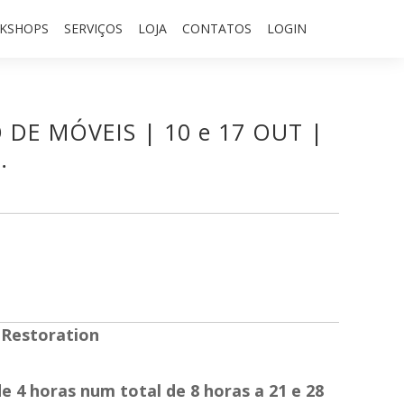
KSHOPS
SERVIÇOS
LOJA
CONTATOS
LOGIN
DE MÓVEIS | 10 e 17 OUT |
…
 Restoration
de 4 horas num total de 8 horas a 21 e 28