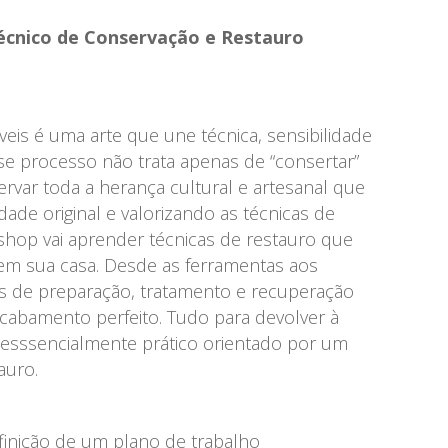
écnico de Conservação e Restauro
eis é uma arte que une técnica, sensibilidade
Esse processo não trata apenas de “consertar”
rvar toda a herança cultural e artesanal que
dade original e valorizando as técnicas de
shop vai aprender técnicas de restauro que
 em sua casa. Desde as ferramentas aos
s de preparação, tratamento e recuperação
acabamento perfeito. Tudo para devolver à
esssencialmente prático orientado por um
auro.
efinição de um plano de trabalho