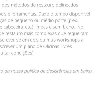
 e dos métodos de restauro delineados
veis e ferramentas. Dado o tempo disponível
peças de pequeno ou médio porte (p.ex.
 cabeceira, etc.) limpas e sem bicho. No
de restauro mais complexas que requeiram
nscrever-se em dois ou mais workshops a
screver um plano de Oficinas Livres
ultar condições).
 da nossa política de desistências em baixo.