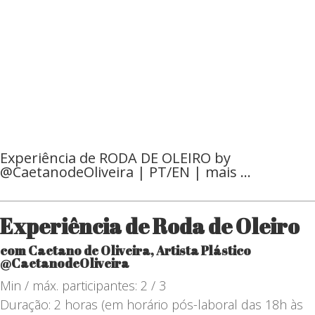
Experiência de RODA DE OLEIRO by
@CaetanodeOliveira | PT/EN | mais …
Experiência de Roda de Oleiro
com
Caetano de Oliveira, Artista Plástico
@CaetanodeOliveira
Min / máx. participantes: 2 / 3
Duração: 2 horas (em horário pós-laboral das 18h às