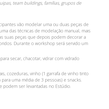
pas, team buildings, famílias, grupos de
icipantes vão modelar uma ou duas peças de
ar uma das técnicas de modelação manual, mais
as suas peças que depois podem decorar a
oridos. Durante o workshop será servido um
 para secar, chacotar, vidrar com vidrado
s, cozeduras, vinho (1 garrafa de vinho tinto
 para uma média de 3 pessoas) e snacks.
 podem ser levantadas no Estúdio.