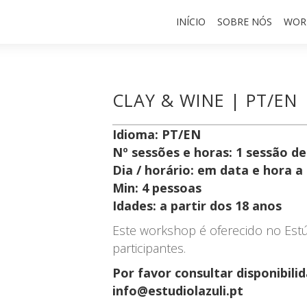
INÍCIO
SOBRE NÓS
WOR
CLAY & WINE | PT/EN 
Idioma: PT/EN
Nº sessões e horas: 1 sessão d
Dia / horário: em data e hora a
Min: 4 pessoas
Idades: a partir dos 18 anos
Este workshop é oferecido no Estú
participantes.
Por favor consultar disponibili
info@estudiolazuli.pt