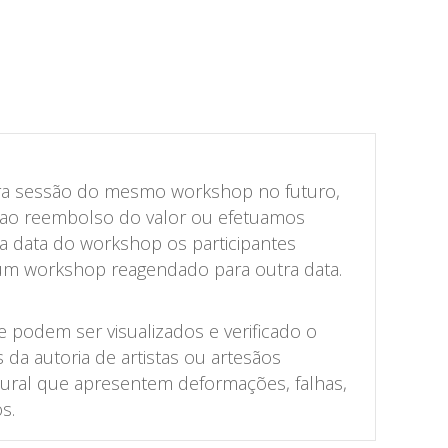
tra sessão do mesmo workshop no futuro,
 ao reembolso do valor ou efetuamos
 a data do workshop os participantes
num workshop reagendado para outra data.
 podem ser visualizados e verificado o
a autoria de artistas ou artesãos
tural que apresentem deformações, falhas,
s.