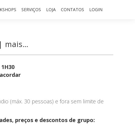
KSHOPS
SERVIÇOS
LOJA
CONTATOS
LOGIN
| mais…
e 1H30
 acordar
dio (máx. 30 pessoas) e fora sem limite de
dades, preços e descontos de grupo: