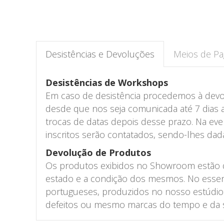
Desistências e Devoluções
Meios de P
Desistências de Workshops
Em caso de desistência procedemos à devo
desde que nos seja comunicada até 7 dias
trocas de datas depois desse prazo. Na even
inscritos serão contatados, sendo-lhes da
Devolução de Produtos
Os produtos exibidos no Showroom estão di
estado e a condição dos mesmos. No essenc
portugueses, produzidos no nosso estúdio 
defeitos ou mesmo marcas do tempo e da s