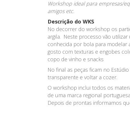
Workshop ideal para empresas/equi
amigos etc.
Descrição do WKS
No decorrer do workshop os part
argila. Neste processo vão utiliz
conhecida por bola para modelar 
gosto com texturas e engobes col
copo de vinho e snacks
No final as peças ficam no Estúdio
transparente e voltar a cozer.
O workshop inclui todos os materiai
de uma marca regional portuguesa
Depois de prontas informamos que