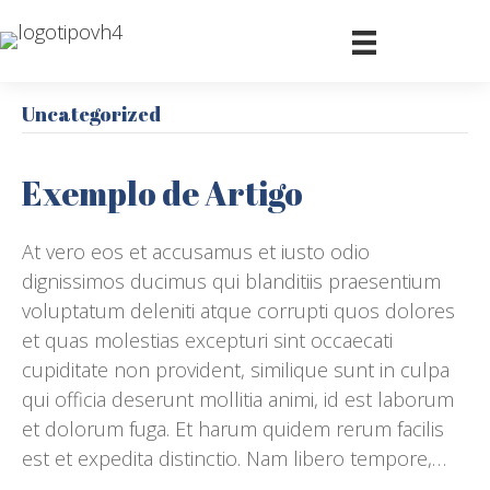
Uncategorized
Exemplo de Artigo
At vero eos et accusamus et iusto odio
dignissimos ducimus qui blanditiis praesentium
voluptatum deleniti atque corrupti quos dolores
et quas molestias excepturi sint occaecati
cupiditate non provident, similique sunt in culpa
qui officia deserunt mollitia animi, id est laborum
et dolorum fuga. Et harum quidem rerum facilis
est et expedita distinctio. Nam libero tempore,…